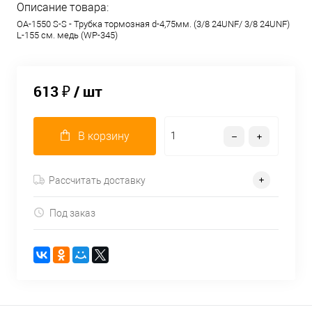
Описание товара:
OA-1550 S-S - Трубка тормозная d-4,75мм. (3/8 24UNF/ 3/8 24UNF)
L-155 см. медь (WP-345)
613 ₽
/ шт
В корзину
Рассчитать доставку
Под заказ