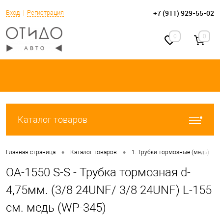
+7 (911) 929-55-02
Вход
Регистрация
0
0
Каталог товаров
•
•
•
Главная страница
Каталог товаров
1. Трубки тормозные (медь)
OA-1550 S-S - Трубка тормозная d-
4,75мм. (3/8 24UNF/ 3/8 24UNF) L-155
см. медь (WP-345)