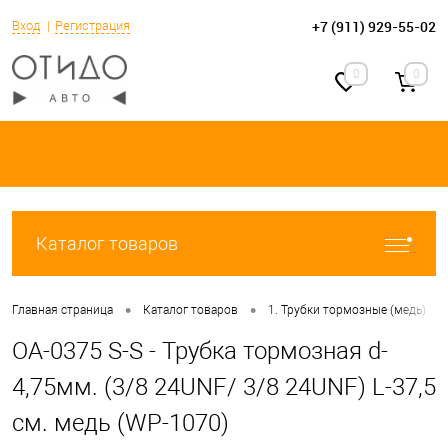
+7 (911) 929-55-02
Вход
Регистрация
0
0
Каталог товаров
•
•
•
Главная страница
Каталог товаров
1. Трубки тормозные (медь)
OA-0375 S-S - Трубка тормозная d-
4,75мм. (3/8 24UNF/ 3/8 24UNF) L-37,5
см. медь (WP-1070)