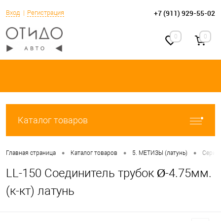
+7 (911) 929-55-02
Вход
Регистрация
0
0
Каталог товаров
•
•
•
Главная страница
Каталог товаров
5. МЕТИЗЫ (латунь)
Серия 
LL-150 Соединитель трубок Ø-4.75мм.
(к-кт) латунь