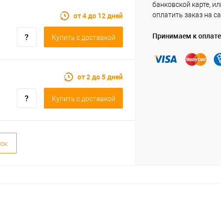
банковской карте, ил
от 4 до 12 дней
оплатить заказ на са
Принимаем к оплате
Купить c доставкой
от 2 до 5 дней
Купить c доставкой
ок