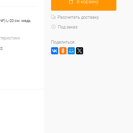
В корзину
Рассчитать доставку
NF) L-20 см. медь
Под заказ
ктеристики
Поделиться
-S