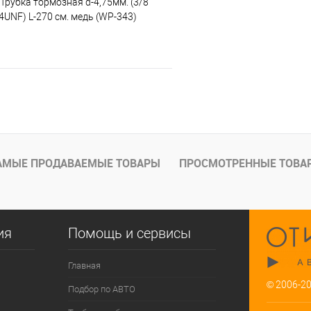
 Трубка тормозная d-4,75мм. (3/8
4UNF) L-270 см. медь (WP-343)
В корзину
е
Под заказ
АМЫЕ ПРОДАВАЕМЫЕ ТОВАРЫ
ПРОСМОТРЕННЫЕ ТОВА
ия
Помощь и сервисы
Главная
© 2006-2
Подбор по АВТО