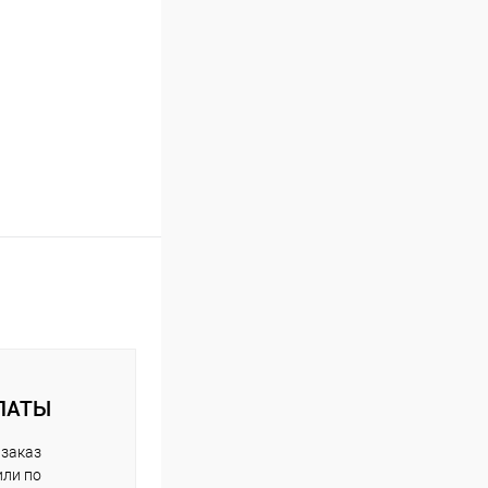
ЛАТЫ
 заказ
или по