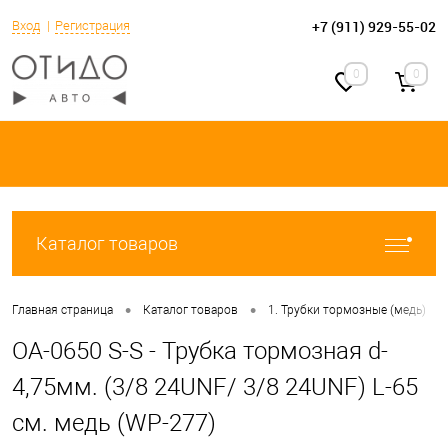
+7 (911) 929-55-02
Вход
Регистрация
0
0
Каталог товаров
•
•
•
Главная страница
Каталог товаров
1. Трубки тормозные (медь)
OA-0650 S-S - Трубка тормозная d-
4,75мм. (3/8 24UNF/ 3/8 24UNF) L-65
см. медь (WP-277)