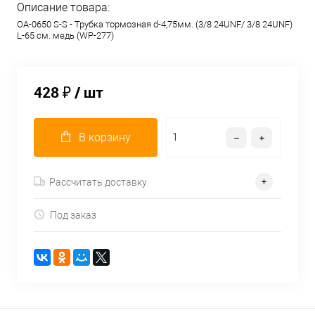
Описание товара:
OA-0650 S-S - Трубка тормозная d-4,75мм. (3/8 24UNF/ 3/8 24UNF)
L-65 см. медь (WP-277)
428 ₽
/ шт
В корзину
Рассчитать доставку
Под заказ