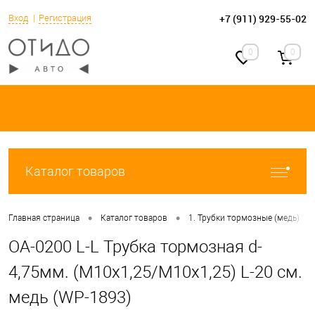
+7 (911) 929-55-02
Вход
Регистрация
0
0
Каталог товаров
•
•
•
Главная страница
Каталог товаров
1. Трубки тормозные (медь)
OA-0200 L-L Трубка тормозная d-
4,75мм. (М10х1,25/М10х1,25) L-20 см.
медь (WP-1893)