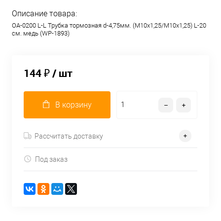
Описание товара:
OA-0200 L-L Трубка тормозная d-4,75мм. (М10х1,25/М10х1,25) L-20
см. медь (WP-1893)
144 ₽
/ шт
В корзину
Рассчитать доставку
Под заказ