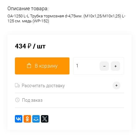
Описание товара:
OA-1250 L-L Трубка тормозная d-4,75мм. (М10х1,25/М10х1,25) L-
125 см. медь (WP-152)
434 ₽
/ шт
В корзину
Рассчитать доставку
Под заказ