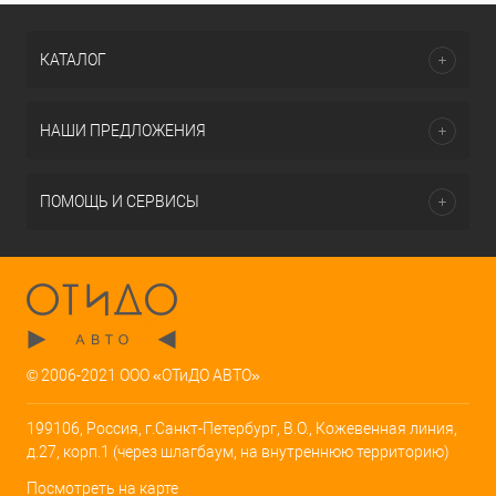
КАТАЛОГ
НАШИ ПРЕДЛОЖЕНИЯ
ПОМОЩЬ И СЕРВИСЫ
© 2006-2021 ООО «ОТиДО АВТО»
199106, Россия, г.Санкт-Петербург, В.О., Кожевенная линия,
д.27, корп.1 (через шлагбаум, на внутреннюю территорию)
Посмотреть на карте