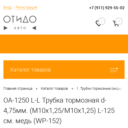
+7 (911) 929-55-02
Вход
Регистрация
0
0
Каталог товаров
•
•
•
Главная страница
Каталог товаров
1. Трубки тормозные (медь)
OA-1250 L-L Трубка тормозная d-
4,75мм. (М10х1,25/М10х1,25) L-125
см. медь (WP-152)