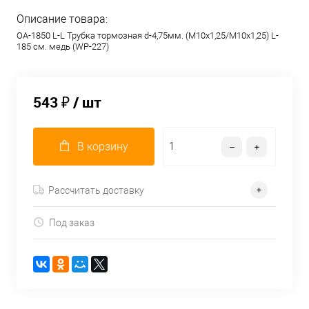
Описание товара:
OA-1850 L-L Трубка тормозная d-4,75мм. (М10х1,25/М10х1,25) L-
185 см. медь (WP-227)
543 ₽
/ шт
В корзину
Рассчитать доставку
Под заказ