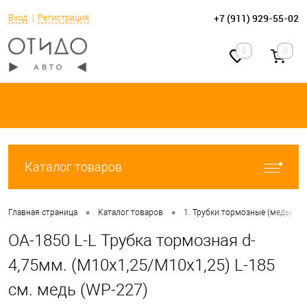
+7 (911) 929-55-02
Вход
Регистрация
0
0
Каталог товаров
•
•
•
Главная страница
Каталог товаров
1. Трубки тормозные (медь)
OA-1850 L-L Трубка тормозная d-
4,75мм. (М10х1,25/М10х1,25) L-185
см. медь (WP-227)