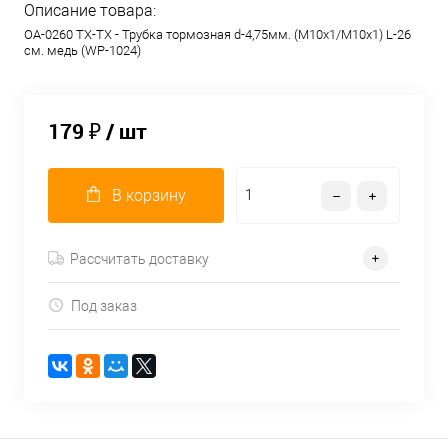
Описание товара:
OA-0260 TX-TX - Трубка тормозная d-4,75мм. (М10х1/М10х1) L-26
см. медь (WP-1024)
179 ₽
/ шт
В корзину
Рассчитать доставку
Под заказ