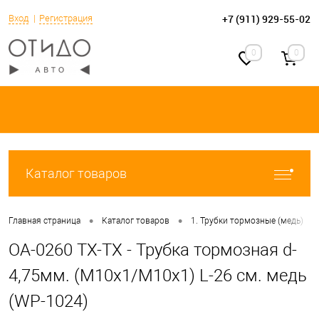
+7 (911) 929-55-02
Вход
Регистрация
0
0
Каталог товаров
•
•
•
Главная страница
Каталог товаров
1. Трубки тормозные (медь)
OA-0260 TX-TX - Трубка тормозная d-
4,75мм. (М10х1/М10х1) L-26 см. медь
(WP-1024)