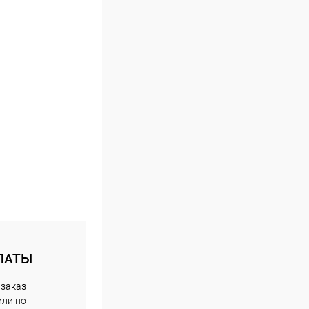
ЛАТЫ
 заказ
или по