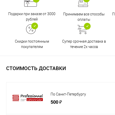
Подарки при заказе от 3000
Принимаем все способы
П
рублей
оплаты
Супер срочная доставка в
Скидки постоянным
течение 2х часов
покупателям
СТОИМОСТЬ ДОСТАВКИ
По Санкт-Петербургу
500 ₽