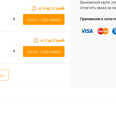
банковской карте, ил
от 4 до 12 дней
оплатить заказ на са
Принимаем к оплате
Купить c доставкой
от 2 до 5 дней
Купить c доставкой
ок