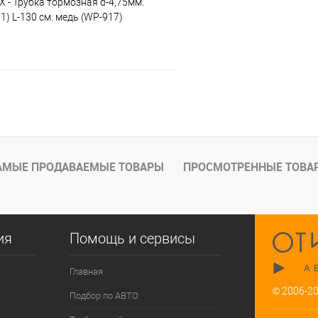
X - Трубка тормозная d-4,75мм.
) L-130 см. медь (WP-917)
В корзину
е
Под заказ
АМЫЕ ПРОДАВАЕМЫЕ ТОВАРЫ
ПРОСМОТРЕННЫЕ ТОВА
ия
Помощь и сервисы
Главная
© 2006-2
Подбор по АВТО