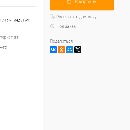
В корзину
Рассчитать доставку
-174 см. медь (WP-
Под заказ
ктеристики
Поделиться
X-TX