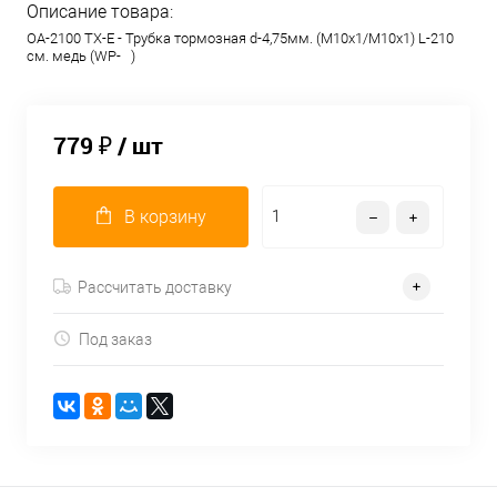
Описание товара:
OA-2100 TX-E - Трубка тормозная d-4,75мм. (М10х1/М10х1) L-210
см. медь (WP- )
779 ₽
/ шт
В корзину
Рассчитать доставку
Под заказ