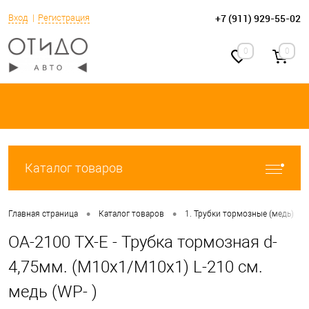
+7 (911) 929-55-02
Вход
Регистрация
0
0
Каталог товаров
•
•
•
Главная страница
Каталог товаров
1. Трубки тормозные (медь)
OA-2100 TX-E - Трубка тормозная d-
4,75мм. (М10х1/М10х1) L-210 см.
медь (WP- )