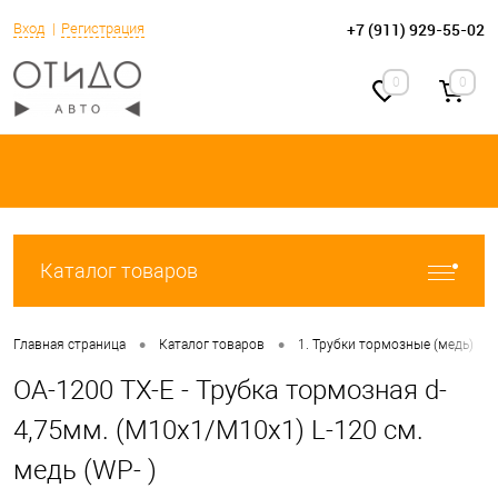
+7 (911) 929-55-02
Вход
Регистрация
0
0
Каталог товаров
•
•
•
Главная страница
Каталог товаров
1. Трубки тормозные (медь)
OA-1200 TX-E - Трубка тормозная d-
4,75мм. (М10х1/М10х1) L-120 см.
медь (WP- )