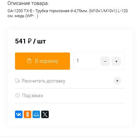
Описание товара:
OA-1200 TX-E - Трубка тормозная d-4,75мм. (М10х1/М10х1) L-120
см. медь (WP- )
541 ₽
/ шт
В корзину
Рассчитать доставку
Под заказ