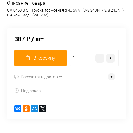
Описание товара:
OA-0450 S-S - Трубка тормозная d-4,75мм. (3/8 24UNF/ 3/8 24UNF)
L-45 см. медь (WP-282)
387 ₽
/ шт
В корзину
Рассчитать доставку
Под заказ