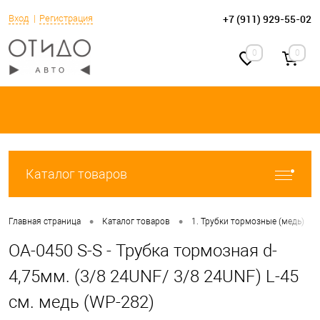
+7 (911) 929-55-02
Вход
Регистрация
0
0
Каталог товаров
•
•
•
Главная страница
Каталог товаров
1. Трубки тормозные (медь)
OA-0450 S-S - Трубка тормозная d-
4,75мм. (3/8 24UNF/ 3/8 24UNF) L-45
см. медь (WP-282)