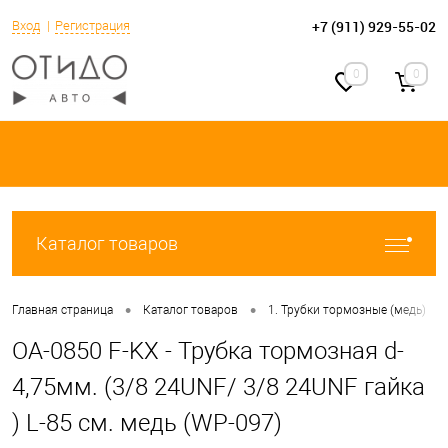
+7 (911) 929-55-02
Вход
Регистрация
0
0
Каталог товаров
•
•
•
Главная страница
Каталог товаров
1. Трубки тормозные (медь)
OA-0850 F-KX - Трубка тормозная d-
4,75мм. (3/8 24UNF/ 3/8 24UNF гайка
) L-85 см. медь (WP-097)