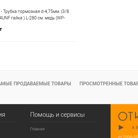
 - Трубка тормозная d-4,75мм. (3/8
4UNF гайка ) L-280 см. медь (WP-
т
В корзину
е
Под заказ
АМЫЕ ПРОДАВАЕМЫЕ ТОВАРЫ
ПРОСМОТРЕННЫЕ ТОВА
ия
Помощь и сервисы
Главная
© 2006-2