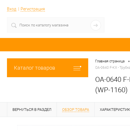
Вход
Регистрация
•
Главная страница
Каталог товаров
OA-0640 F-KX - Трубк
OA-0640 F-
(WP-1160)
ВЕРНУТЬСЯ В РАЗДЕЛ
ОБЗОР ТОВАРА
ХАРАКТЕРИСТИ