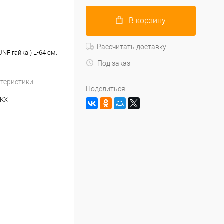
В корзину
Рассчитать доставку
NF гайка ) L-64 см.
Под заказ
ктеристики
Поделиться
-KX