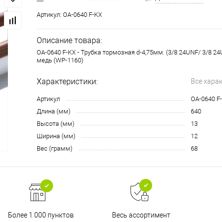
Артикул:
OA-0640 F-KX
Описание товара:
OA-0640 F-KX - Трубка тормозная d-4,75мм. (3/8 24UNF/ 3/8 24U
медь (WP-1160)
Характеристики:
Все хара
Артикул
OA-0640 F
Длина (мм)
640
Высота (мм)
13
Ширина (мм)
12
Вес (грамм)
68
Более 1 000 пунктов
Весь ассортимент