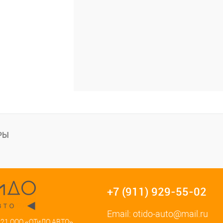
РЫ
+7 (911) 929-55-02
Email:
otido-auto@mail.ru
021 ООО «ОТиДО АВТО»