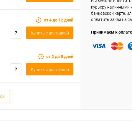
Вы можете оплатить
курьеру наличными 
банковской карте, ил
от 4 до 12 дней
оплатить заказ на са
Принимаем к оплате
Купить c доставкой
от 2 до 5 дней
Купить c доставкой
ок