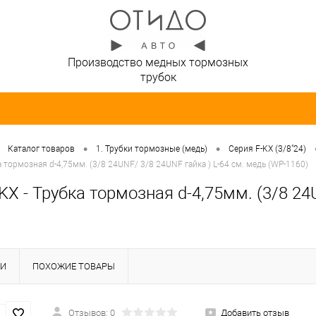
Производство медных тормозных
трубок
•
•
Каталог товаров
1. Трубки тормозные (медь)
Серия F-KX (3/8"24)
а тормозная d-4,75мм. (3/8 24UNF/ 3/8 24UNF гайка ) L-64 см. медь (WP-1160)
KX - Трубка тормозная d-4,75мм. (3/8 24
КИ
ПОХОЖИЕ ТОВАРЫ
Отзывов: 0
Добавить отзыв