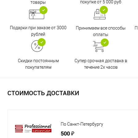
покупке от 5 000 руб
товары
Подарки при заказе от 3000
Принимаем все способы
П
рублей
оплаты
Супер срочная доставка в
Скидки постоянным
течение 2х часов
покупателям
СТОИМОСТЬ ДОСТАВКИ
По Санкт-Петербургу
500 ₽