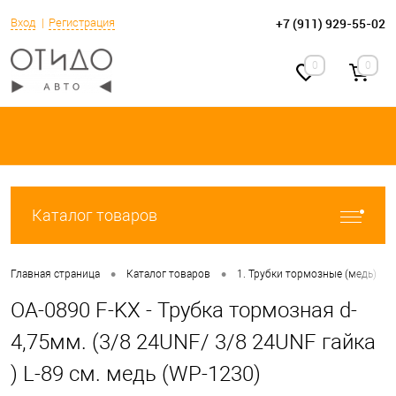
+7 (911) 929-55-02
Вход
Регистрация
0
0
Каталог товаров
•
•
•
Главная страница
Каталог товаров
1. Трубки тормозные (медь)
OA-0890 F-KX - Трубка тормозная d-
4,75мм. (3/8 24UNF/ 3/8 24UNF гайка
) L-89 см. медь (WP-1230)