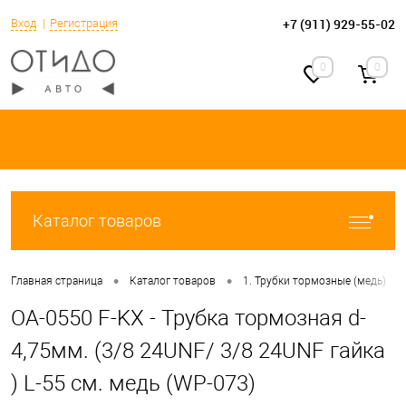
+7 (911) 929-55-02
Вход
Регистрация
0
0
Каталог товаров
•
•
•
Главная страница
Каталог товаров
1. Трубки тормозные (медь)
OA-0550 F-KX - Трубка тормозная d-
4,75мм. (3/8 24UNF/ 3/8 24UNF гайка
) L-55 см. медь (WP-073)