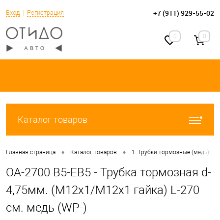
+7 (911) 929-55-02
Вход
Регистрация
0
0
Каталог товаров
•
•
•
Главная страница
Каталог товаров
1. Трубки тормозные (медь)
OA-2700 B5-EB5 - Трубка тормозная d-
4,75мм. (М12х1/М12х1 гайка) L-270
см. медь (WP-)