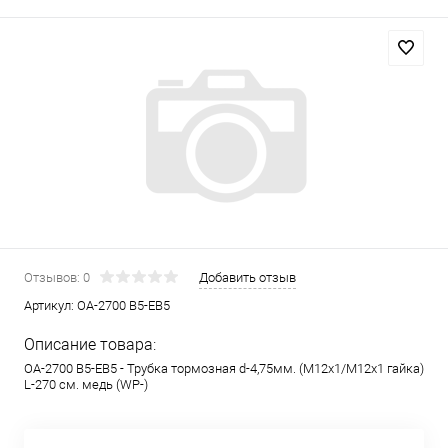
Отзывов: 0
Добавить отзыв
Артикул:
OA-2700 B5-EB5
Описание товара:
OA-2700 B5-EB5 - Трубка тормозная d-4,75мм. (М12х1/М12х1 гайка)
L-270 см. медь (WP-)