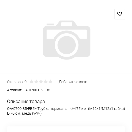
Отзывов: 0
Добавить отзыв
Артикул:
OA-0700 B5-EB5
Описание товара:
OA-0700 B5-EB5 - Трубка тормозная d-4,75мм. (М12х1/М12х1 гайка)
L-70 см. медь (WP-)