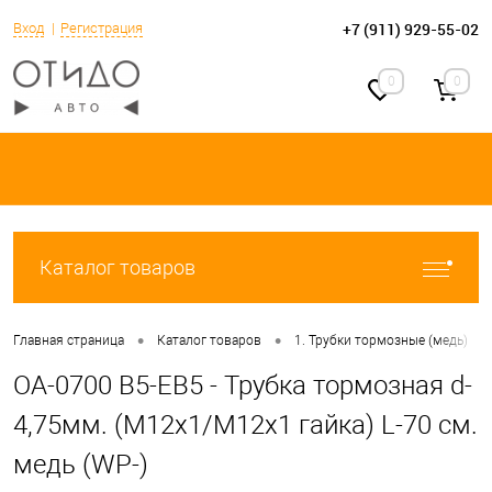
+7 (911) 929-55-02
Вход
Регистрация
0
0
Каталог товаров
•
•
•
Главная страница
Каталог товаров
1. Трубки тормозные (медь)
OA-0700 B5-EB5 - Трубка тормозная d-
4,75мм. (М12х1/М12х1 гайка) L-70 см.
медь (WP-)