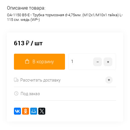
Описание товара:
OA-1150 B5-E - Трубка тормозная d-4,75мм. (М12х1/М10х1 гайка) L-
115 см. медь (WP-)
613 ₽
/ шт
В корзину
Рассчитать доставку
Под заказ