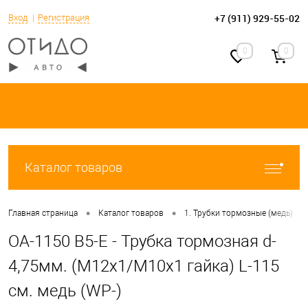
+7 (911) 929-55-02
Вход
Регистрация
0
0
Каталог товаров
•
•
•
Главная страница
Каталог товаров
1. Трубки тормозные (медь)
OA-1150 B5-E - Трубка тормозная d-
4,75мм. (М12х1/М10х1 гайка) L-115
см. медь (WP-)