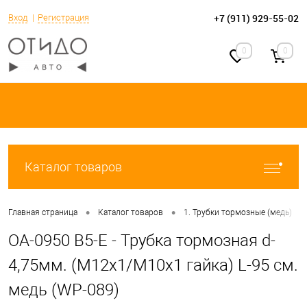
+7 (911) 929-55-02
Вход
Регистрация
0
0
Каталог товаров
•
•
•
Главная страница
Каталог товаров
1. Трубки тормозные (медь)
OA-0950 B5-E - Трубка тормозная d-
4,75мм. (М12х1/М10х1 гайка) L-95 см.
медь (WP-089)