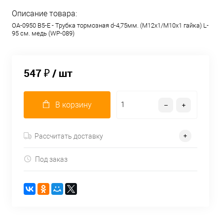
Описание товара:
OA-0950 B5-E - Трубка тормозная d-4,75мм. (М12х1/М10х1 гайка) L-
95 см. медь (WP-089)
547 ₽
/ шт
В корзину
Рассчитать доставку
Под заказ