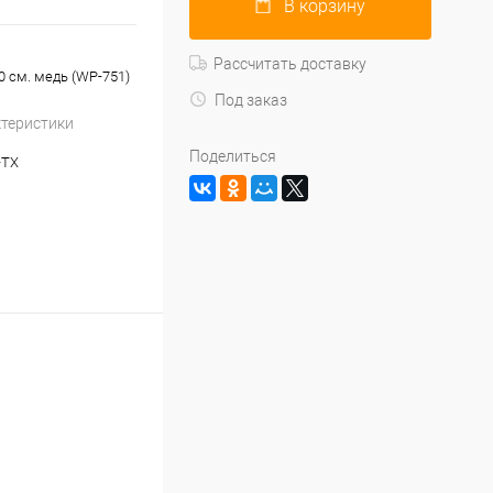
В корзину
Рассчитать доставку
0 см. медь (WP-751)
Под заказ
ктеристики
Поделиться
-TX