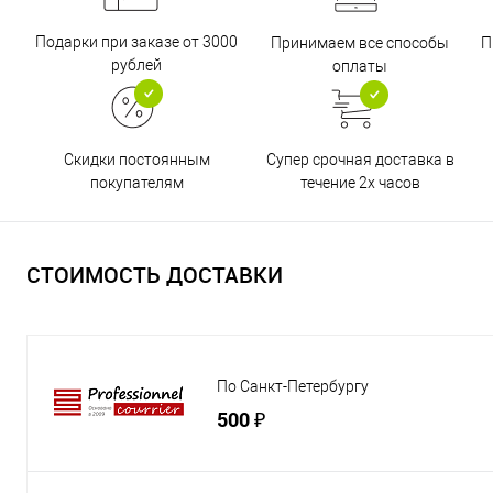
Подарки при заказе от 3000
Принимаем все способы
П
рублей
оплаты
Супер срочная доставка в
Скидки постоянным
течение 2х часов
покупателям
СТОИМОСТЬ ДОСТАВКИ
По Санкт-Петербургу
500 ₽