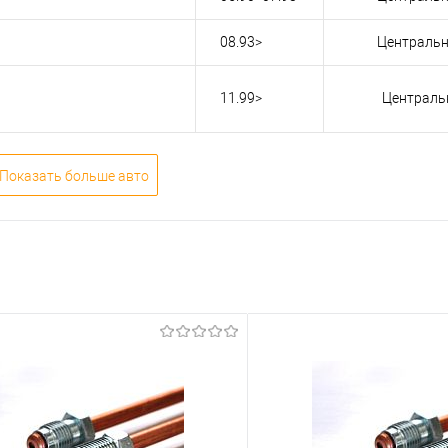
08.93>
Центральн
11.99>
Централь
Показать больше авто