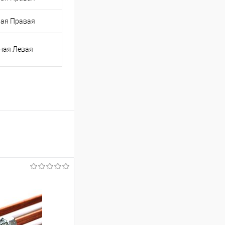
ая Правая
ная Левая