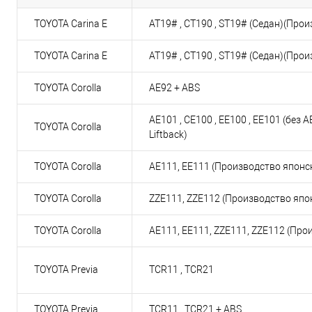
TOYOTA Carina E
AT19# , CT190 , ST19# (Седан)(Про
TOYOTA Carina E
AT19# , CT190 , ST19# (Седан)(Про
TOYOTA Corolla
AE92 + ABS
AE101 , CE100 , EE100 , EE101 (без AB
TOYOTA Corolla
Liftback)
TOYOTA Corolla
AE111, EE111 (Производство японс
TOYOTA Corolla
ZZE111, ZZE112 (Производство япо
TOYOTA Corolla
AE111, EE111, ZZE111, ZZE112 (Про
TOYOTA Previa
TCR11 , TCR21
TOYOTA Previa
TCR11 , TCR21 + ABS