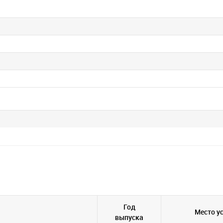
Год
Место у
выпуска