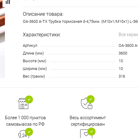
Описание товара:
OA-3600 A-TX Трубка тормозная d-4,75мм. (М10х1/М10х1) L-36
Характеристики:
Все хара
Артикул
OA-3600 A
Длина (мм)
3600
Высота (мм)
10
Ширина (мм)
10
Вес (грамм)
316
Более 1 000 пунктов
Весь ассортимент
самовывоза по РФ
сертифицирован