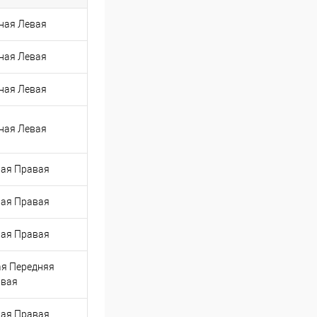
ная Левая
ная Левая
ная Левая
ная Левая
ая Правая
ая Правая
ая Правая
я Передняя
вая
ая Правая