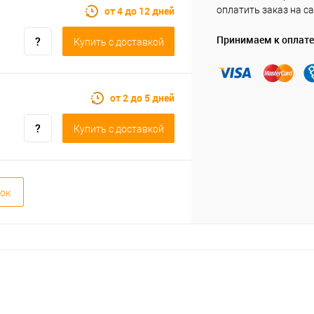
от 4 до 12 дней
оплатить заказ на са
Принимаем к оплате
Купить c доставкой
от 2 до 5 дней
Купить c доставкой
ок