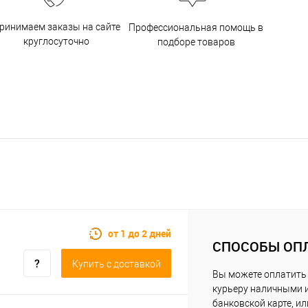
ринимаем заказы на сайте
Профессиональная помощь в
круглосуточно
подборе товаров
от 1 до 2 дней
СПОСОБЫ ОП
Купить c доставкой
Вы можете оплатить
курьеру наличными 
банковской карте, ил