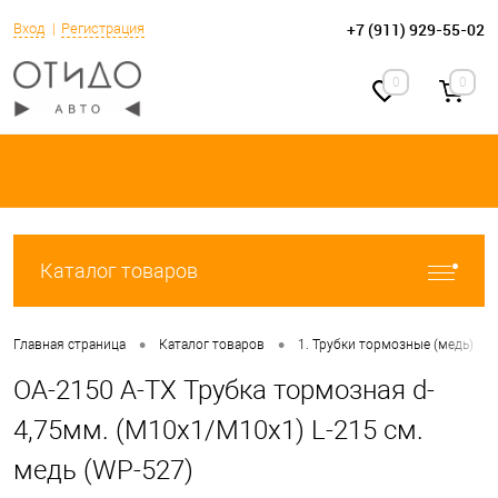
+7 (911) 929-55-02
Вход
Регистрация
0
0
Каталог товаров
•
•
•
Главная страница
Каталог товаров
1. Трубки тормозные (медь)
OA-2150 A-TX Трубка тормозная d-
4,75мм. (М10х1/М10х1) L-215 см.
медь (WP-527)