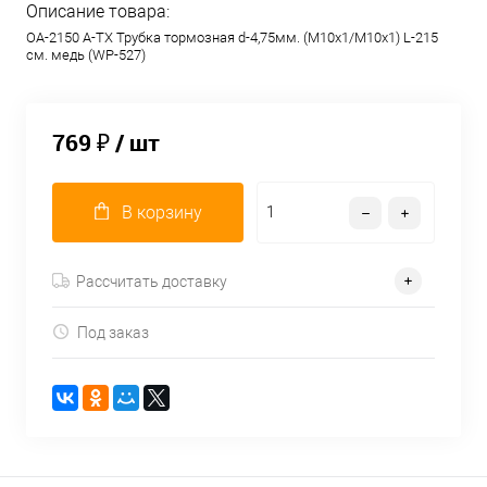
Описание товара:
OA-2150 A-TX Трубка тормозная d-4,75мм. (М10х1/М10х1) L-215
см. медь (WP-527)
769 ₽
/ шт
В корзину
Рассчитать доставку
Под заказ