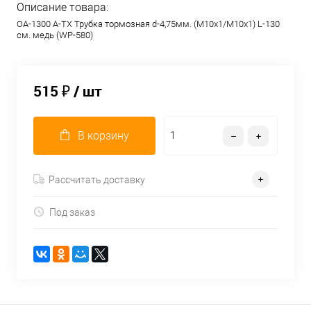
Описание товара:
OA-1300 A-TX Трубка тормозная d-4,75мм. (М10х1/М10х1) L-130
см. медь (WP-580)
515 ₽
/ шт
В корзину
Рассчитать доставку
Под заказ