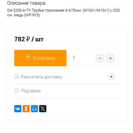
Описание товара:
OA-2200 A-TX Трубка тормозная d-4,75мм. (М10х1/М10х1) L-220
см. медь (WP-910)
782 ₽
/ шт
В корзину
Рассчитать доставку
Под заказ