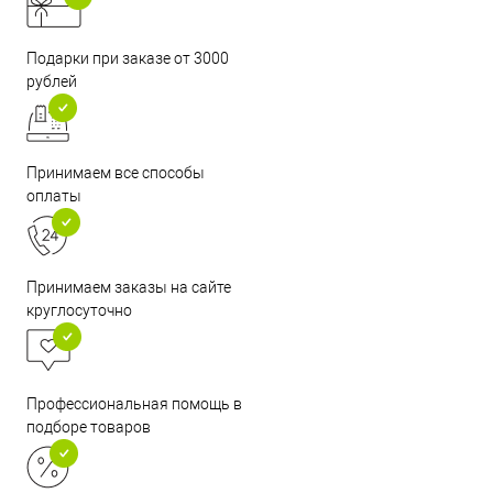
Подарки при заказе от 3000
рублей
Принимаем все способы
оплаты
Принимаем заказы на сайте
круглосуточно
Профессиональная помощь в
подборе товаров