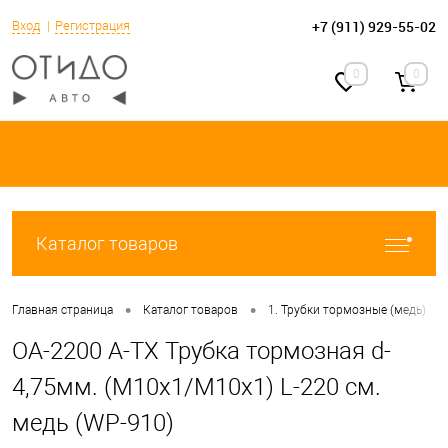
+7 (911) 929-55-02
Вход
Регистрация
0
0
Каталог товаров
•
•
•
Главная страница
Каталог товаров
1. Трубки тормозные (медь)
OA-2200 A-TX Трубка тормозная d-
4,75мм. (М10х1/М10х1) L-220 см.
медь (WP-910)