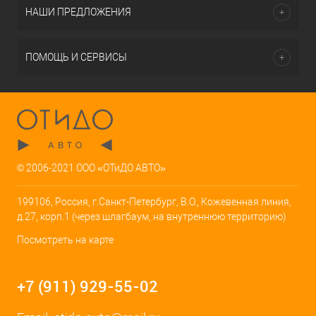
НАШИ ПРЕДЛОЖЕНИЯ
ПОМОЩЬ И СЕРВИСЫ
© 2006-2021 ООО «ОТиДО АВТО»
199106, Россия, г.Санкт-Петербург, В.О., Кожевенная линия,
д.27, корп.1 (через шлагбаум, на внутреннюю территорию)
Посмотреть на карте
+7 (911) 929-55-02