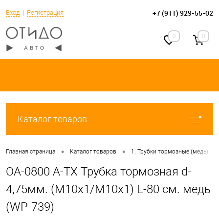
+7 (911) 929-55-02
Вход
Регистрация
0
0
Каталог товаров
•
•
•
Главная страница
Каталог товаров
1. Трубки тормозные (медь)
OA-0800 A-TX Трубка тормозная d-
4,75мм. (М10х1/М10х1) L-80 см. медь
(WP-739)