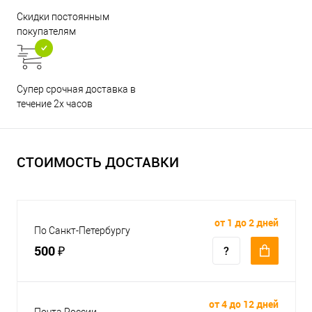
Скидки постоянным
покупателям
Супер срочная доставка в
течение 2х часов
СТОИМОСТЬ ДОСТАВКИ
от 1 до 2 дней
По Санкт-Петербургу
500 ₽
от 4 до 12 дней
Почта России