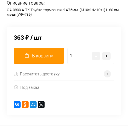
Описание товара:
OA-0800 A-TX Трубка тормозная d-4,75мм. (М10х1/М10х1) L-80 см.
медь (WP-739)
363 ₽
/ шт
В корзину
Рассчитать доставку
Под заказ