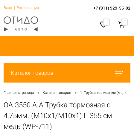
+7 (911) 929-55-02
Вход
Регистрация
0
0
Каталог товаров
•
•
•
Главная страница
Каталог товаров
1. Трубки тормозные (медь)
OA-3550 A-A Трубка тормозная d-
4,75мм. (М10х1/М10х1) L-355 см.
медь (WP-711)