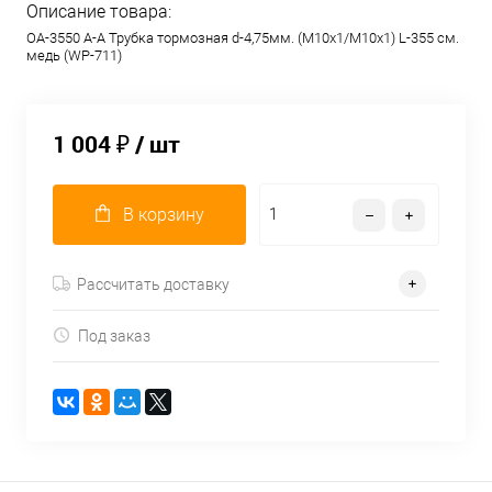
Описание товара:
OA-3550 A-A Трубка тормозная d-4,75мм. (М10х1/М10х1) L-355 см.
медь (WP-711)
1 004 ₽
/ шт
В корзину
Рассчитать доставку
Под заказ