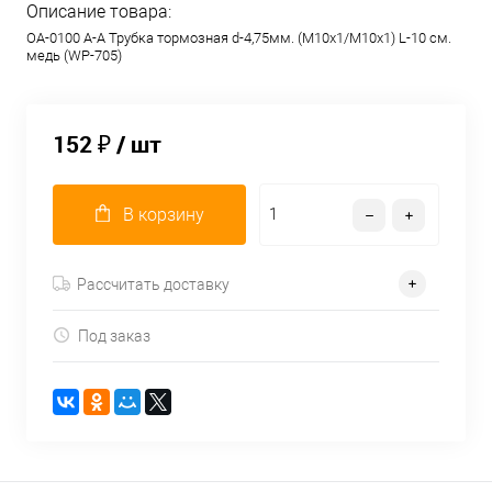
Описание товара:
OA-0100 A-A Трубка тормозная d-4,75мм. (М10х1/М10х1) L-10 см.
медь (WP-705)
152 ₽
/ шт
В корзину
Рассчитать доставку
Под заказ