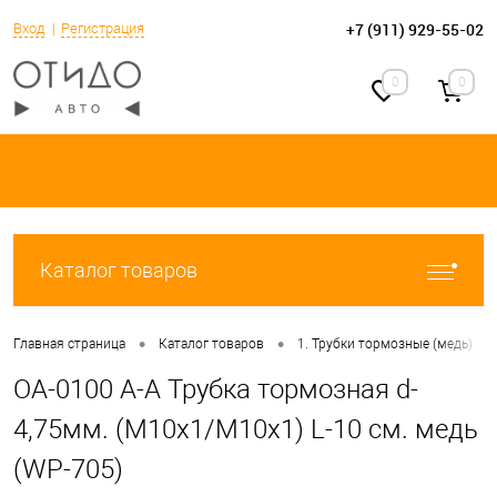
+7 (911) 929-55-02
Вход
Регистрация
0
0
Каталог товаров
•
•
•
Главная страница
Каталог товаров
1. Трубки тормозные (медь)
OA-0100 A-A Трубка тормозная d-
4,75мм. (М10х1/М10х1) L-10 см. медь
(WP-705)