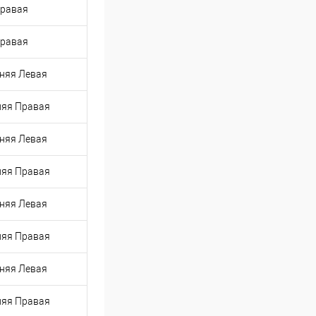
Правая
Правая
няя Левая
няя Правая
няя Левая
няя Правая
няя Левая
няя Правая
няя Левая
няя Правая