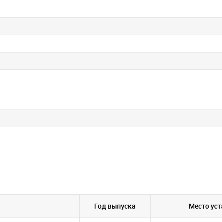
Год выпуска
Место ус