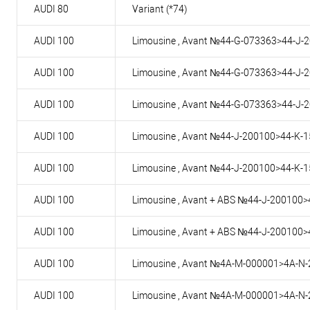
AUDI 80
Variant (*74)
AUDI 100
Limousine , Avant №44-G-073363>44-J-2
AUDI 100
Limousine , Avant №44-G-073363>44-J-2
AUDI 100
Limousine , Avant №44-G-073363>44-J-2
AUDI 100
Limousine , Avant №44-J-200100>44-K-1
AUDI 100
Limousine , Avant №44-J-200100>44-K-1
AUDI 100
Limousine , Avant + ABS №44-J-200100>
AUDI 100
Limousine , Avant + ABS №44-J-200100>
AUDI 100
Limousine , Avant №4A-M-000001>4A-N-
AUDI 100
Limousine , Avant №4A-M-000001>4A-N-