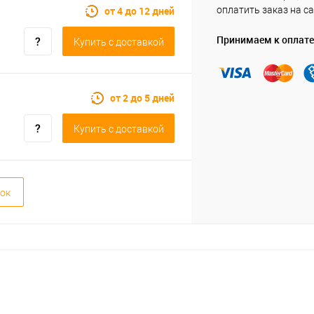
от 4 до 12 дней
оплатить заказ на са
Принимаем к оплате
Купить c доставкой
от 2 до 5 дней
Купить c доставкой
ок