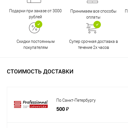
Подарки при заказе от 3000
Принимаем все способы
П
рублей
оплаты
Супер срочная доставка в
Скидки постоянным
течение 2х часов
покупателям
СТОИМОСТЬ ДОСТАВКИ
По Санкт-Петербургу
500 ₽