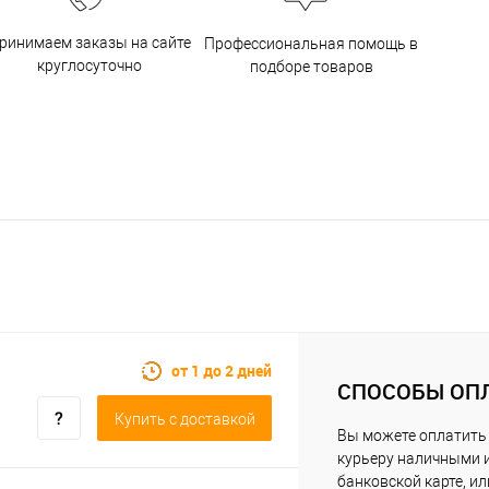
ринимаем заказы на сайте
Профессиональная помощь в
круглосуточно
подборе товаров
от 1 до 2 дней
СПОСОБЫ ОП
Купить c доставкой
Вы можете оплатить
курьеру наличными 
банковской карте, ил