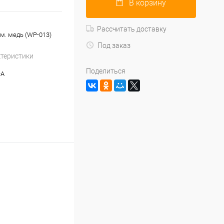
В корзину
Рассчитать доставку
см. медь (WP-013)
Под заказ
ктеристики
Поделиться
-A