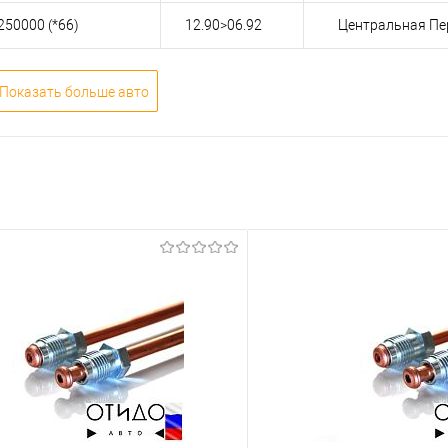
250000 (*66)
12.90>06.92
Центральная Пе
Показать больше авто