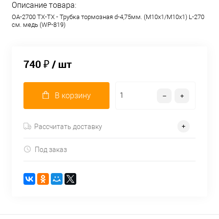
Описание товара:
OA-2700 TX-TX - Трубка тормозная d-4,75мм. (М10х1/М10х1) L-270
см. медь (WP-819)
740 ₽
/ шт
В корзину
Рассчитать доставку
Под заказ