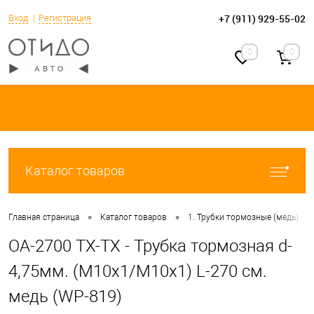
+7 (911) 929-55-02
Вход
Регистрация
0
0
Каталог товаров
•
•
•
Главная страница
Каталог товаров
1. Трубки тормозные (медь)
OA-2700 TX-TX - Трубка тормозная d-
4,75мм. (М10х1/М10х1) L-270 см.
медь (WP-819)