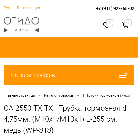
+7 (911) 929-55-02
Вход
Регистрация
0
0
Каталог товаров
•
•
•
Главная страница
Каталог товаров
1. Трубки тормозные (медь)
OA-2550 TX-TX - Трубка тормозная d-
4,75мм. (М10х1/М10х1) L-255 см.
медь (WP-818)