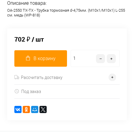
Описание товара:
OA-2550 TX-TX - Трубка тормозная d-4,75мм. (М10х1/М10х1) L-255
см. медь (WP-818)
702 ₽
/ шт
В корзину
Рассчитать доставку
Под заказ