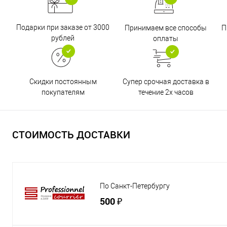
Подарки при заказе от 3000
Принимаем все способы
П
рублей
оплаты
Супер срочная доставка в
Скидки постоянным
течение 2х часов
покупателям
СТОИМОСТЬ ДОСТАВКИ
По Санкт-Петербургу
500 ₽