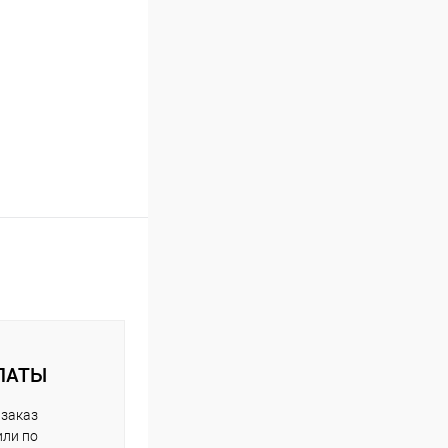
ЛАТЫ
 заказ
или по