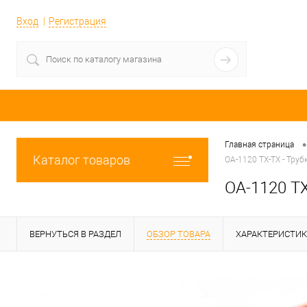
Вход
Регистрация
•
Главная страница
Каталог товаров
OA-1120 TX-TX - Труб
OA-1120 TX
ВЕРНУТЬСЯ В РАЗДЕЛ
ОБЗОР ТОВАРА
ХАРАКТЕРИСТИ