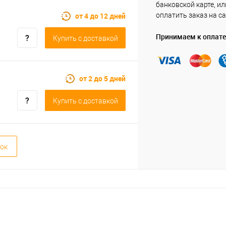
банковской карте, ил
от 4 до 12 дней
оплатить заказ на са
Принимаем к оплате
Купить c доставкой
от 2 до 5 дней
Купить c доставкой
ок