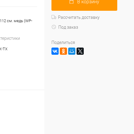
В корзину
Рассчитать доставку
-112 см. медь (WP-
Под заказ
ктеристики
Поделиться
X-TX