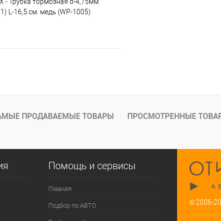
X - Трубка тормозная d-4,75мм.
) L-16,5 см. медь (WP-1005)
В корзину
е
Под заказ
АМЫЕ ПРОДАВАЕМЫЕ ТОВАРЫ
ПРОСМОТРЕННЫЕ ТОВА
ия
Помощь и сервисы
Главная
© 2006-2
Подбор по АВТО