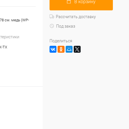
В корзину
Рассчитать доставку
78 см. медь (WP-
Под заказ
ктеристики
Поделиться
X-TX