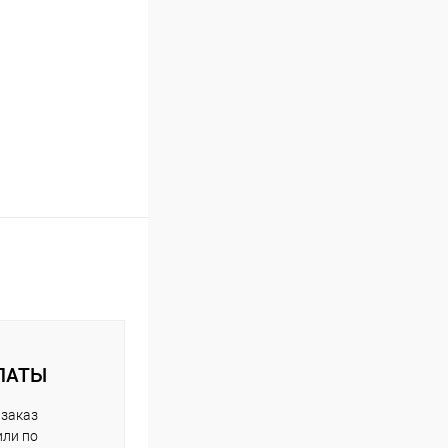
ЛАТЫ
 заказ
или по