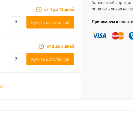
банковской карте, ил
от 4 до 12 дней
оплатить заказ на са
Принимаем к оплате
Купить c доставкой
от 2 до 5 дней
Купить c доставкой
ок