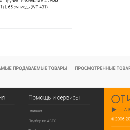
X - Трубка тормозная d-4,75мм.
) L-65 см. медь (WP-431)
В корзину
е
Под заказ
АМЫЕ ПРОДАВАЕМЫЕ ТОВАРЫ
ПРОСМОТРЕННЫЕ ТОВА
ия
Помощь и сервисы
Главная
© 2006-2
Подбор по АВТО