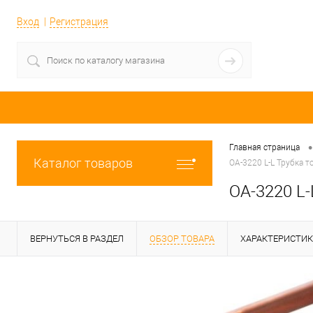
Вход
Регистрация
•
Главная страница
Каталог товаров
OA-3220 L-L Трубка т
OA-3220 L-
ВЕРНУТЬСЯ В РАЗДЕЛ
ОБЗОР ТОВАРА
ХАРАКТЕРИСТИ