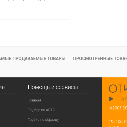
В корзину
е
Под заказ
АМЫЕ ПРОДАВАЕМЫЕ ТОВАРЫ
ПРОСМОТРЕННЫЕ ТОВА
ия
Помощь и сервисы
Главная
© 2006-2
Подбор по АВТО
Трубка по образцу
199106, Р