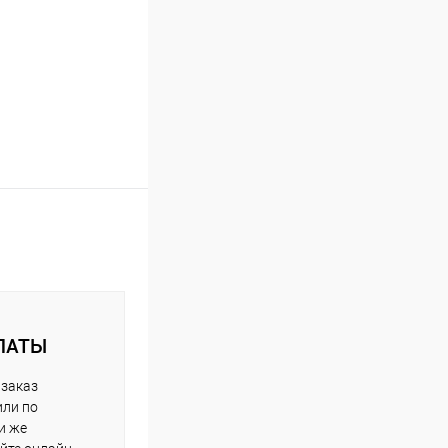
ЛАТЫ
 заказ
или по
и же