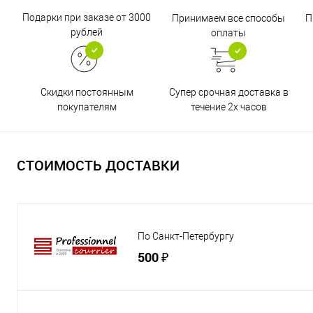
Подарки при заказе от 3000
Принимаем все способы
П
рублей
оплаты
Супер срочная доставка в
Скидки постоянным
течение 2х часов
покупателям
СТОИМОСТЬ ДОСТАВКИ
По Санкт-Петербургу
500 ₽