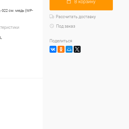
В корзину
L-322 см. медь (WP-
Рассчитать доставку
Под заказ
ктеристики
-L
Поделиться