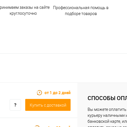
ринимаем заказы на сайте
Профессиональная помощь в
круглосуточно
подборе товаров
от 1 до 2 дней
СПОСОБЫ ОП
Купить c доставкой
Вы можете оплатить
курьеру наличными 
банковской карте, ил