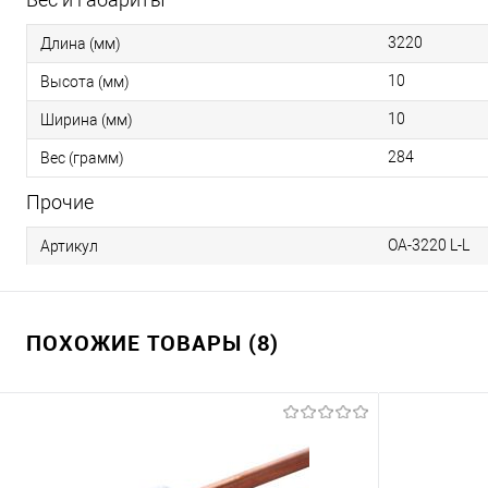
3220
Длина (мм)
10
Высота (мм)
10
Ширина (мм)
284
Вес (грамм)
Прочие
OA-3220 L-L
Артикул
ПОХОЖИЕ ТОВАРЫ (8)