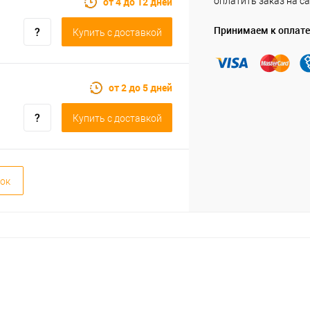
от 4 до 12 дней
оплатить заказ на са
Принимаем к оплате
Купить c доставкой
от 2 до 5 дней
Купить c доставкой
ок