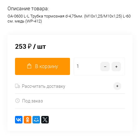
Описание товара:
OA-0600 L-L Трубка тормозная d-4,75мм. (М10х1,25/М10х1,25) L-60
см. медь (WP-412)
253 ₽
/ шт
В корзину
Рассчитать доставку
Под заказ