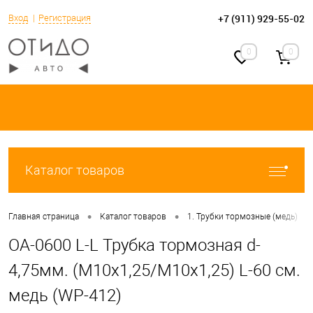
+7 (911) 929-55-02
Вход
Регистрация
0
0
Каталог товаров
•
•
•
Главная страница
Каталог товаров
1. Трубки тормозные (медь)
OA-0600 L-L Трубка тормозная d-
4,75мм. (М10х1,25/М10х1,25) L-60 см.
медь (WP-412)