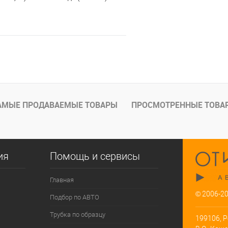
В корзину
е
Под заказ
АМЫЕ ПРОДАВАЕМЫЕ ТОВАРЫ
ПРОСМОТРЕННЫЕ ТОВА
ия
Помощь и сервисы
Главная
© 2006-2
Подбор по АВТО
Трубка по образцу
199106, Р