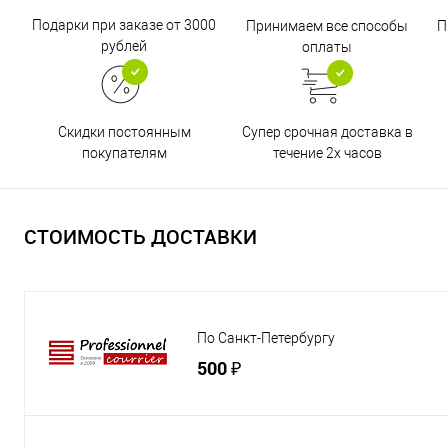
Подарки при заказе от 3000
Принимаем все способы
П
рублей
оплаты
Супер срочная доставка в
Скидки постоянным
течение 2х часов
покупателям
СТОИМОСТЬ ДОСТАВКИ
По Санкт-Петербургу
500 ₽