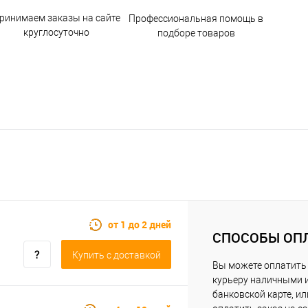
ринимаем заказы на сайте
Профессиональная помощь в
круглосуточно
подборе товаров
от 1 до 2 дней
СПОСОБЫ ОП
Купить c доставкой
Вы можете оплатить
курьеру наличными 
банковской карте, ил