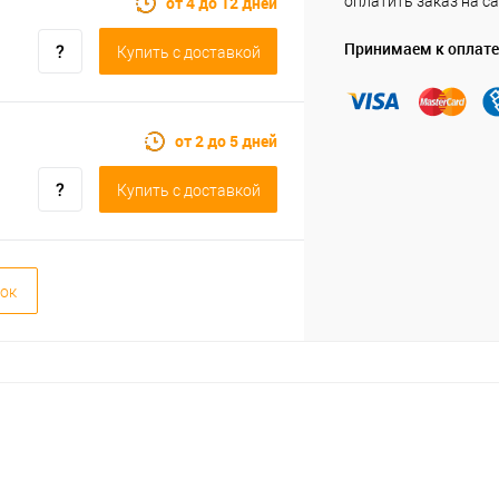
от 4 до 12 дней
оплатить заказ на са
Принимаем к оплате
Купить c доставкой
от 2 до 5 дней
Купить c доставкой
ок