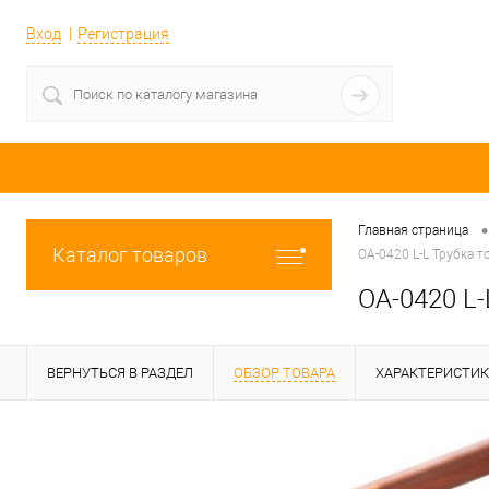
Вход
Регистрация
•
Главная страница
Каталог товаров
OA-0420 L-L Трубка т
OA-0420 L-
ВЕРНУТЬСЯ В РАЗДЕЛ
ОБЗОР ТОВАРА
ХАРАКТЕРИСТИ