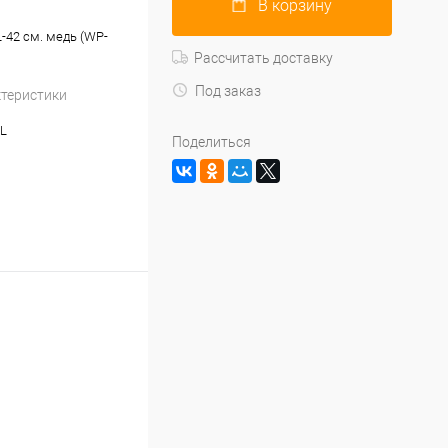
В корзину
L-42 см. медь (WP-
Рассчитать доставку
Под заказ
ктеристики
-L
Поделиться