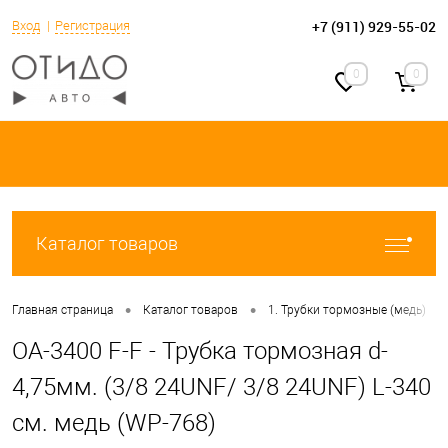
+7 (911) 929-55-02
Вход
Регистрация
0
0
Каталог товаров
•
•
•
Главная страница
Каталог товаров
1. Трубки тормозные (медь)
OA-3400 F-F - Трубка тормозная d-
4,75мм. (3/8 24UNF/ 3/8 24UNF) L-340
см. медь (WP-768)