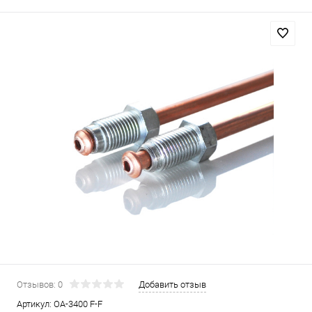
Отзывов: 0
Добавить отзыв
Артикул:
OA-3400 F-F