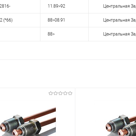
22816-
11.89>92
Центральная За
2 (*66)
88>08.91
Центральная За
88>
Центральная За