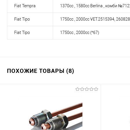
Fiat Tempra
1370cc , 1580cc Berlina , комби №71
Fiat Tipo
1750cc , 2000cc VET.2515394, 260828
Fiat Tipo
1750cc , 2000cc (*67)
ПОХОЖИЕ ТОВАРЫ (8)