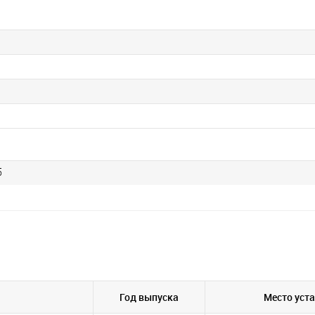
5
Год выпуска
Место уст