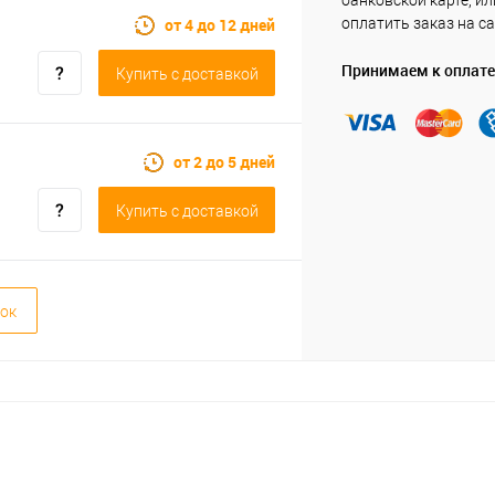
банковской карте, ил
от 4 до 12 дней
оплатить заказ на са
Принимаем к оплате
Купить c доставкой
от 2 до 5 дней
Купить c доставкой
ок