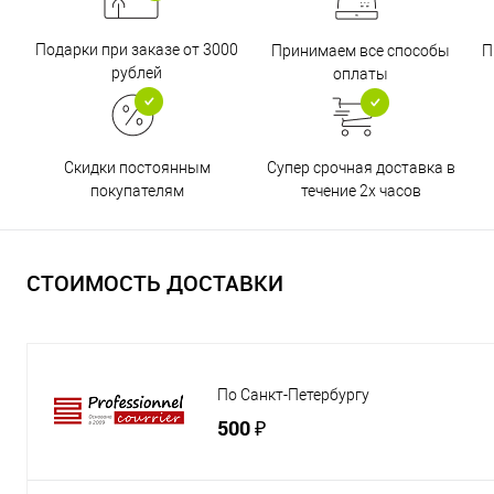
Подарки при заказе от 3000
Принимаем все способы
П
рублей
оплаты
Супер срочная доставка в
Скидки постоянным
течение 2х часов
покупателям
СТОИМОСТЬ ДОСТАВКИ
По Санкт-Петербургу
500 ₽