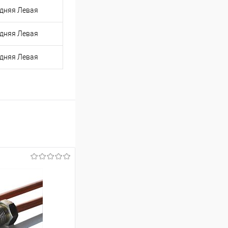
дняя Левая
дняя Левая
дняя Левая