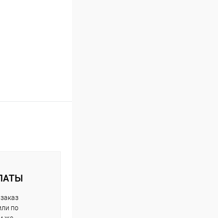
ЛАТЫ
 заказ
или по