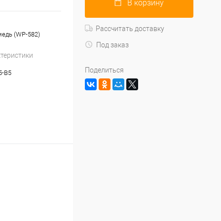
В корзину
Рассчитать доставку
медь (WP-582)
Под заказ
ктеристики
Поделиться
5-B5