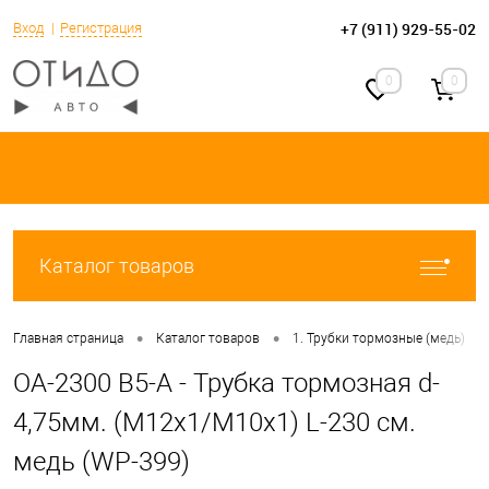
+7 (911) 929-55-02
Вход
Регистрация
0
0
Каталог товаров
•
•
•
Главная страница
Каталог товаров
1. Трубки тормозные (медь)
OA-2300 B5-A - Трубка тормозная d-
4,75мм. (М12х1/М10х1) L-230 см.
медь (WP-399)