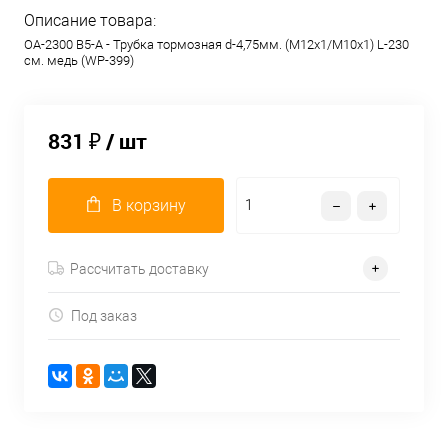
Описание товара:
OA-2300 B5-A - Трубка тормозная d-4,75мм. (М12х1/М10х1) L-230
см. медь (WP-399)
831 ₽
/ шт
В корзину
Рассчитать доставку
Под заказ