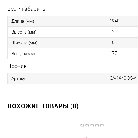
Вес и габариты
1940
Длина (мм)
12
Высота (мм)
10
Ширина (мм)
177
Вес (грамм)
Прочие
OA-1940 B5-A
Артикул
ПОХОЖИЕ ТОВАРЫ (8)