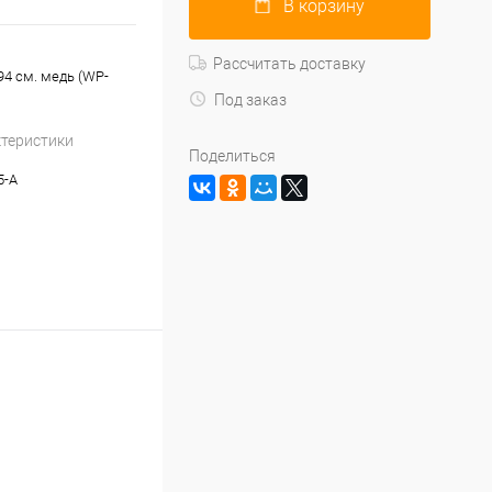
В корзину
Рассчитать доставку
94 см. медь (WP-
Под заказ
ктеристики
Поделиться
5-A