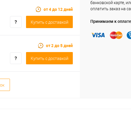
банковской карте, ил
от 4 до 12 дней
оплатить заказ на са
Принимаем к оплате
Купить c доставкой
от 2 до 5 дней
Купить c доставкой
ок