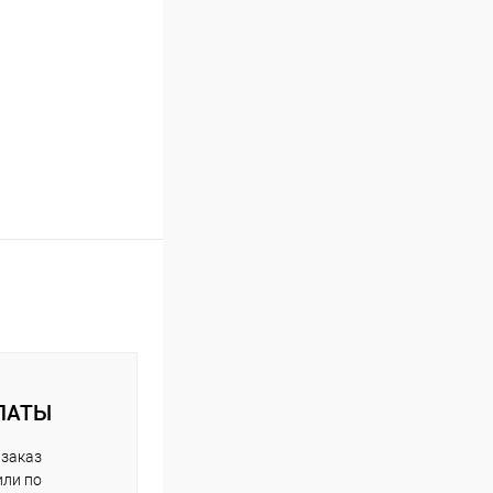
ЛАТЫ
 заказ
или по