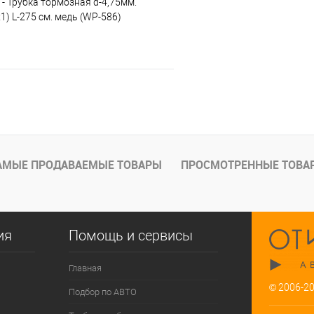
 - Трубка тормозная d-4,75мм.
) L-275 см. медь (WP-586)
В корзину
е
Под заказ
АМЫЕ ПРОДАВАЕМЫЕ ТОВАРЫ
ПРОСМОТРЕННЫЕ ТОВА
ия
Помощь и сервисы
Главная
© 2006-2
Подбор по АВТО