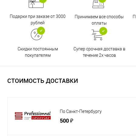
Подарки при заказе от 3000
Принимаем все способы
П
рублей
оплаты
Супер срочная доставка в
Скидки постоянным
течение 2х часов
покупателям
СТОИМОСТЬ ДОСТАВКИ
По Санкт-Петербургу
500 ₽