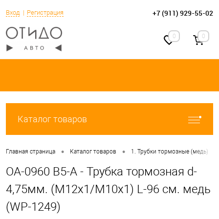
+7 (911) 929-55-02
Вход
Регистрация
0
0
Каталог товаров
•
•
•
Главная страница
Каталог товаров
1. Трубки тормозные (медь)
OA-0960 B5-A - Трубка тормозная d-
4,75мм. (М12х1/М10х1) L-96 см. медь
(WP-1249)