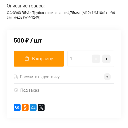
Описание товара:
OA-0960 B5-A - Трубка тормозная d-4,75мм. (М12х1/М10х1) L-96
см. медь (WP-1249)
500 ₽
/ шт
В корзину
Рассчитать доставку
Под заказ