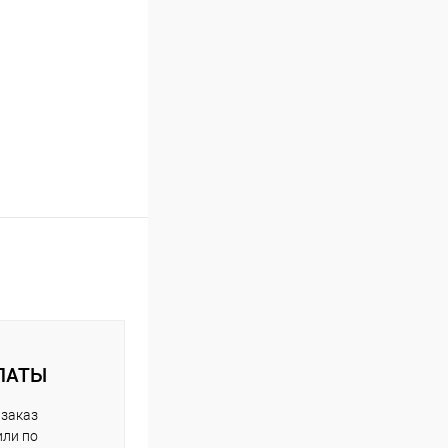
ЛАТЫ
 заказ
или по