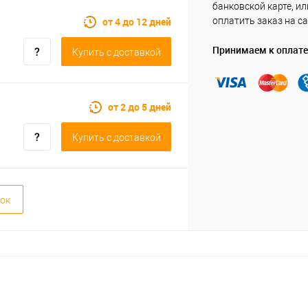
банковской карте, ил
от 4 до 12 дней
оплатить заказ на са
Принимаем к оплате
Купить c доставкой
от 2 до 5 дней
Купить c доставкой
ок