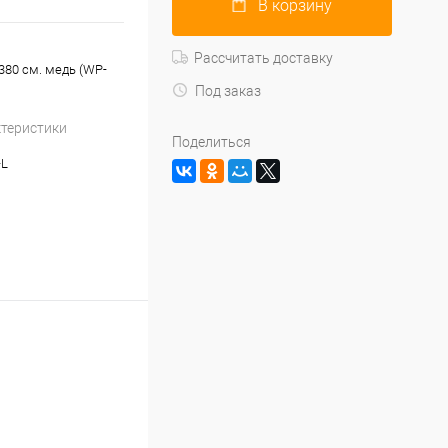
В корзину
Рассчитать доставку
-380 см. медь (WP-
Под заказ
ктеристики
Поделиться
-L