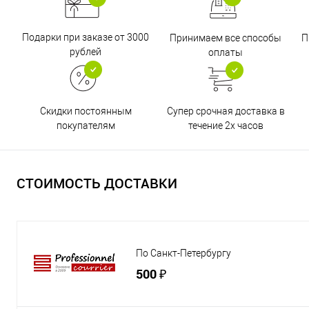
Подарки при заказе от 3000
Принимаем все способы
П
рублей
оплаты
Супер срочная доставка в
Скидки постоянным
течение 2х часов
покупателям
СТОИМОСТЬ ДОСТАВКИ
По Санкт-Петербургу
500 ₽