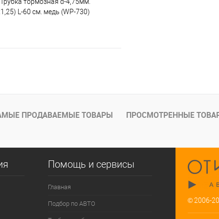
- Трубка тормозная d-4,75мм.
,25) L-60 см. медь (WP-730)
В корзину
е
Под заказ
АМЫЕ ПРОДАВАЕМЫЕ ТОВАРЫ
ПРОСМОТРЕННЫЕ ТОВА
ия
Помощь и сервисы
Главная
© 2006-2
Подбор по АВТО