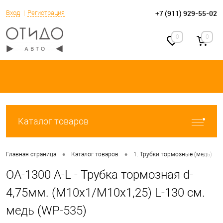
+7 (911) 929-55-02
Вход
Регистрация
0
0
Каталог товаров
•
•
•
Главная страница
Каталог товаров
1. Трубки тормозные (медь)
OA-1300 A-L - Трубка тормозная d-
4,75мм. (М10х1/М10х1,25) L-130 см.
медь (WP-535)