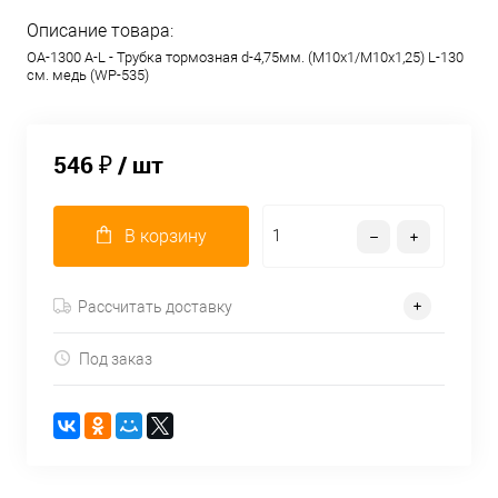
Описание товара:
OA-1300 A-L - Трубка тормозная d-4,75мм. (М10х1/М10х1,25) L-130
см. медь (WP-535)
546 ₽
/ шт
В корзину
Рассчитать доставку
Под заказ