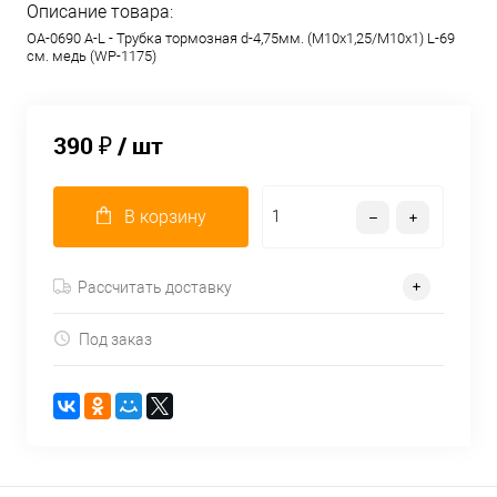
Описание товара:
OA-0690 A-L - Трубка тормозная d-4,75мм. (М10х1,25/М10х1) L-69
см. медь (WP-1175)
390 ₽
/ шт
В корзину
Рассчитать доставку
Под заказ