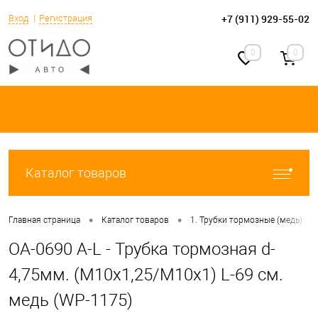
+7 (911) 929-55-02
Вход
Регистрация
0
0
Каталог товаров
•
•
•
Главная страница
Каталог товаров
1. Трубки тормозные (медь)
OA-0690 A-L - Трубка тормозная d-
4,75мм. (М10х1,25/М10х1) L-69 см.
медь (WP-1175)