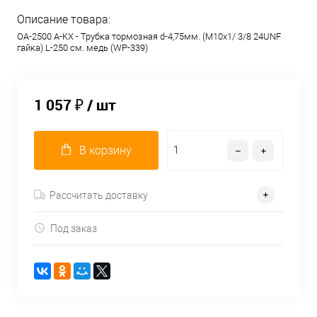
Описание товара:
OA-2500 A-KX - Трубка тормозная d-4,75мм. (М10х1/ 3/8 24UNF
гайка) L-250 см. медь (WP-339)
1 057 ₽
/ шт
В корзину
Рассчитать доставку
Под заказ