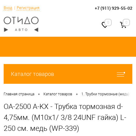
+7 (911) 929-55-02
Вход
Регистрация
0
0
Каталог товаров
•
•
•
Главная страница
Каталог товаров
1. Трубки тормозные (медь)
OA-2500 A-KX - Трубка тормозная d-
4,75мм. (М10х1/ 3/8 24UNF гайка) L-
250 см. медь (WP-339)