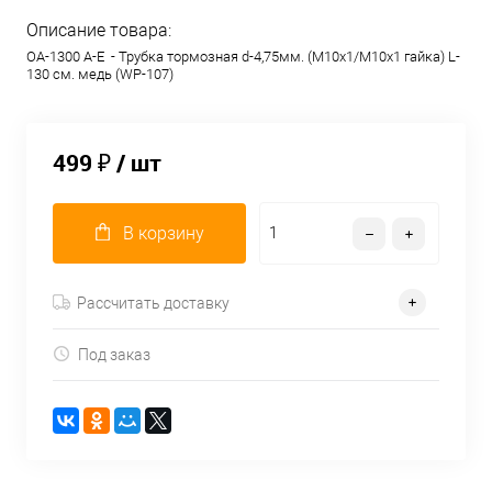
Описание товара:
OA-1300 A-E - Трубка тормозная d-4,75мм. (М10х1/М10х1 гайка) L-
130 см. медь (WP-107)
499 ₽
/ шт
В корзину
Рассчитать доставку
Под заказ