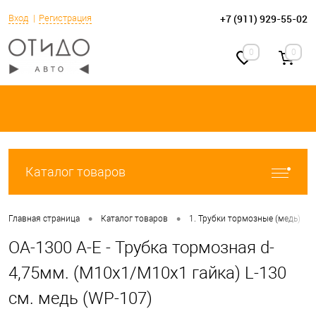
+7 (911) 929-55-02
Вход
Регистрация
0
0
Каталог товаров
•
•
•
Главная страница
Каталог товаров
1. Трубки тормозные (медь)
OA-1300 A-E - Трубка тормозная d-
4,75мм. (М10х1/М10х1 гайка) L-130
см. медь (WP-107)