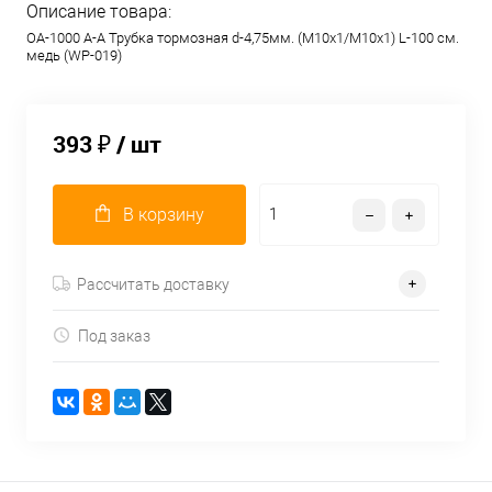
Описание товара:
OA-1000 A-A Трубка тормозная d-4,75мм. (М10х1/М10х1) L-100 см.
медь (WP-019)
393 ₽
/ шт
В корзину
Рассчитать доставку
Под заказ