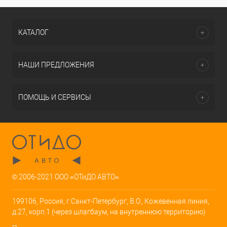
КАТАЛОГ
НАШИ ПРЕДЛОЖЕНИЯ
ПОМОЩЬ И СЕРВИСЫ
© 2006-2021 ООО «ОТиДО АВТО»
199106, Россия, г.Санкт-Петербург, В.О., Кожевенная линия,
д.27, корп.1 (через шлагбаум, на внутреннюю территорию)