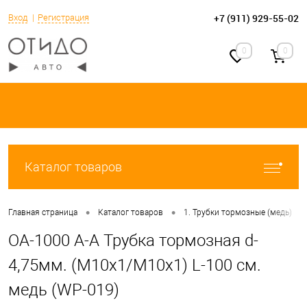
+7 (911) 929-55-02
Вход
Регистрация
0
0
Каталог товаров
•
•
•
Главная страница
Каталог товаров
1. Трубки тормозные (медь)
OA-1000 A-A Трубка тормозная d-
4,75мм. (М10х1/М10х1) L-100 см.
медь (WP-019)