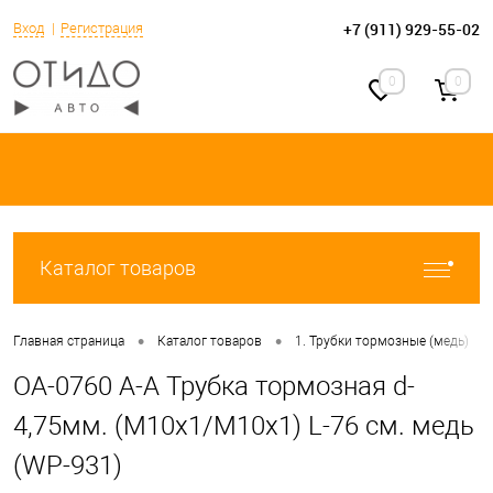
+7 (911) 929-55-02
Вход
Регистрация
0
0
Каталог товаров
•
•
•
Главная страница
Каталог товаров
1. Трубки тормозные (медь)
OA-0760 A-A Трубка тормозная d-
4,75мм. (М10х1/М10х1) L-76 см. медь
(WP-931)