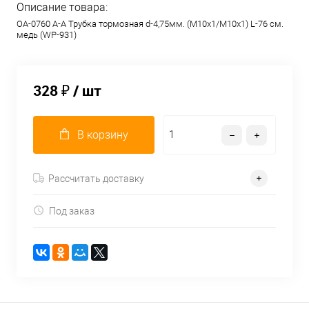
Описание товара:
OA-0760 A-A Трубка тормозная d-4,75мм. (М10х1/М10х1) L-76 см.
медь (WP-931)
328 ₽
/ шт
В корзину
Рассчитать доставку
Под заказ