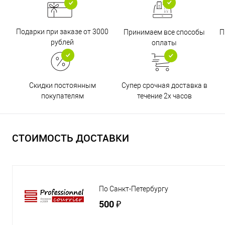
Подарки при заказе от 3000
Принимаем все способы
П
рублей
оплаты
Супер срочная доставка в
Скидки постоянным
течение 2х часов
покупателям
СТОИМОСТЬ ДОСТАВКИ
По Санкт-Петербургу
500 ₽