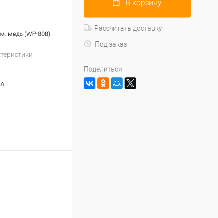
В корзину
Рассчитать доставку
см. медь (WP-808)
Под заказ
ктеристики
Поделиться
-A