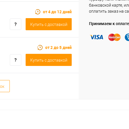
банковской карте, ил
от 4 до 12 дней
оплатить заказ на са
Принимаем к оплате
Купить c доставкой
от 2 до 5 дней
Купить c доставкой
ок