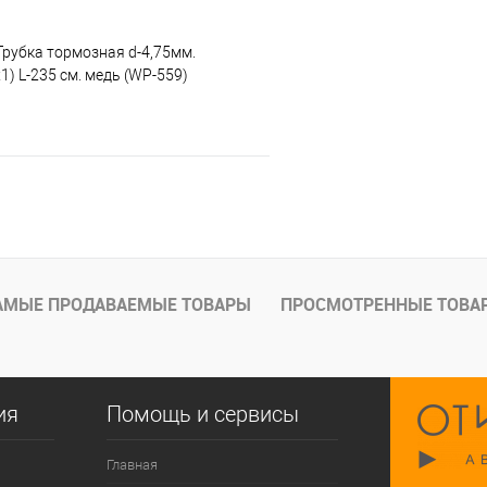
Трубка тормозная d-4,75мм.
) L-235 см. медь (WP-559)
В корзину
е
Под заказ
АМЫЕ ПРОДАВАЕМЫЕ ТОВАРЫ
ПРОСМОТРЕННЫЕ ТОВА
ия
Помощь и сервисы
Главная