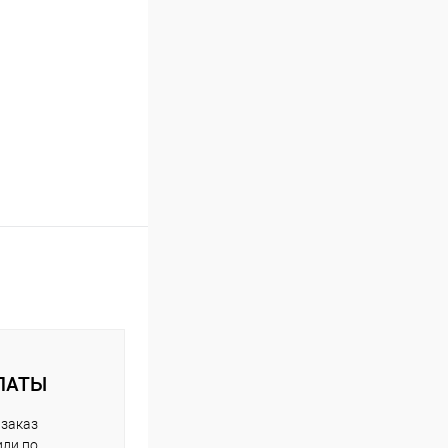
ЛАТЫ
 заказ
или по