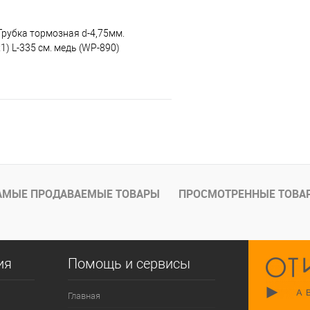
Трубка тормозная d-4,75мм.
) L-335 см. медь (WP-890)
В корзину
е
Под заказ
АМЫЕ ПРОДАВАЕМЫЕ ТОВАРЫ
ПРОСМОТРЕННЫЕ ТОВА
ия
Помощь и сервисы
Главная