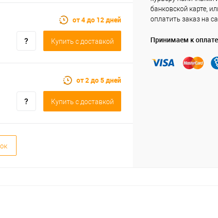
банковской карте, ил
от 4 до 12 дней
оплатить заказ на са
Принимаем к оплате
Купить c доставкой
от 2 до 5 дней
Купить c доставкой
ок