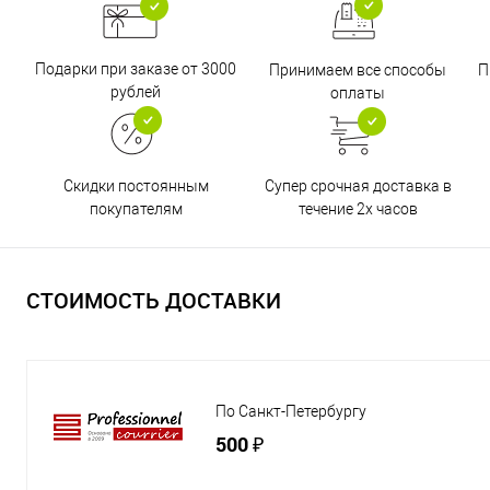
Подарки при заказе от 3000
Принимаем все способы
П
рублей
оплаты
Супер срочная доставка в
Скидки постоянным
течение 2х часов
покупателям
СТОИМОСТЬ ДОСТАВКИ
По Санкт-Петербургу
500 ₽