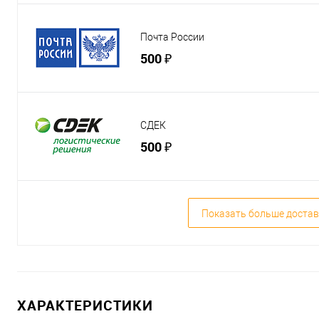
Почта России
500 ₽
СДЕК
500 ₽
Показать больше достав
ХАРАКТЕРИСТИКИ