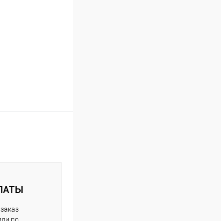
ЛАТЫ
 заказ
или по